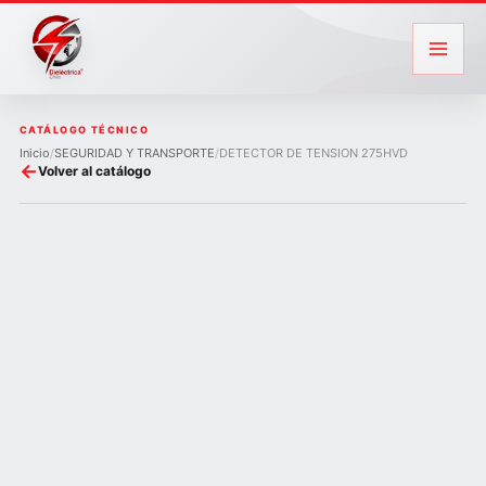
Ir
al
contenido
CATÁLOGO TÉCNICO
Inicio
/
SEGURIDAD Y TRANSPORTE
/
DETECTOR DE TENSION 275HVD
←
Volver al catálogo