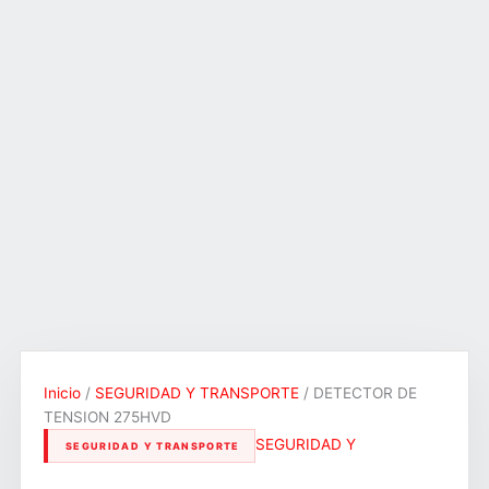
Inicio
/
SEGURIDAD Y TRANSPORTE
/ DETECTOR DE
TENSION 275HVD
SEGURIDAD Y
SEGURIDAD Y TRANSPORTE