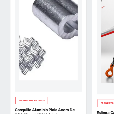
PRODUCTOS DE IZAJE
PRODUCTOS
Casquillo Aluminio Piola Acero De
Eslinga 