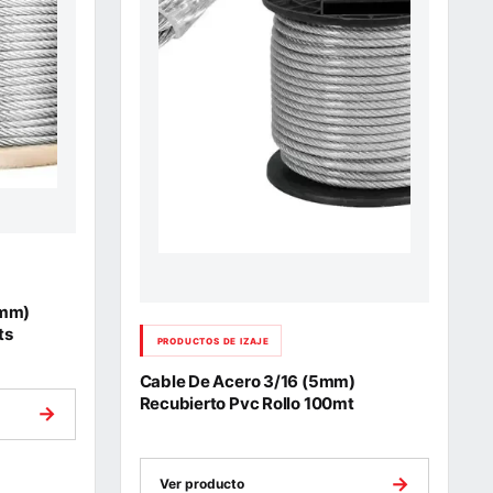
1mm)
ts
PRODUCTOS DE IZAJE
Cable De Acero 3/16 (5mm)
Recubierto Pvc Rollo 100mt
→
→
Ver producto