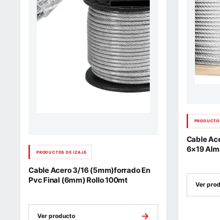
PRODUCTOS
Cable Ace
6×19 Alma
PRODUCTOS DE IZAJE
Cable Acero 3/16 (5mm)forrado En
Pvc Final (6mm) Rollo 100mt
Ver pro
→
Ver producto