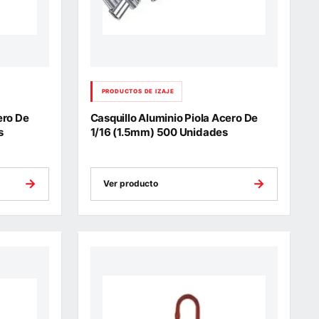
PRODUCTOS DE IZAJE
ero De
Casquillo Aluminio Piola Acero De
s
1/16 (1.5mm) 500 Unidades
→
→
Ver producto