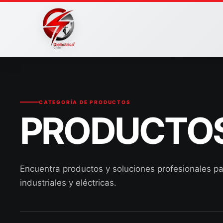
Ir
al
contenido
CATEGORÍA DE PRODUCTOS
PRODUCTOS
Encuentra productos y soluciones profesionales pa
industriales y eléctricas.