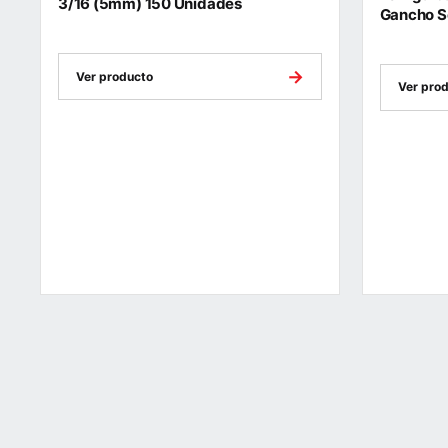
3/16 (5mm) 150 Unidades
Gancho S
→
Ver producto
Ver pro